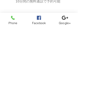
10分間の無料通話で予約可能
0944-51-1620
Tel
Phone
Facebook
Google+
アクセス
Access Map