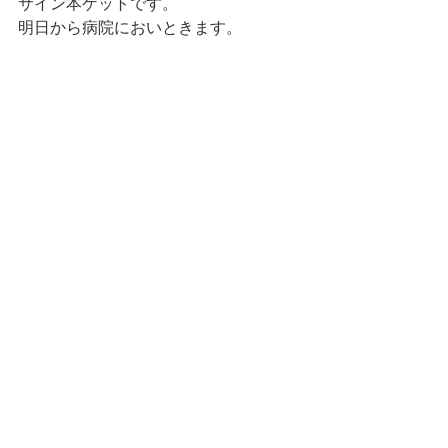
サイン本ゲットです。
明日から病院においときます。