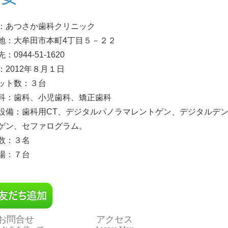
：あつさか歯科クリニック
地：大牟田市本町4丁目５－２２
：0944-51-1620
：
2012年８月１日
ット数：３台
科：歯科、小児歯科、矯正歯科
設備：歯科用CT、デジタルパノラマレントゲン、デジタルデ
ゲン
、セファログラム。
数：３名
場：７台
お問合せ
アクセス