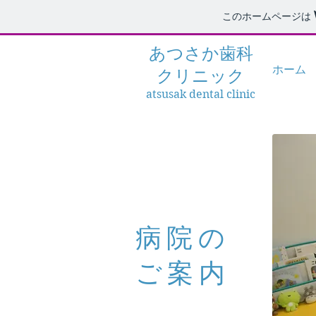
このホームページは
あつさか
歯科
ホーム
クリニック
atsusak dental clinic
病院の
ご案内